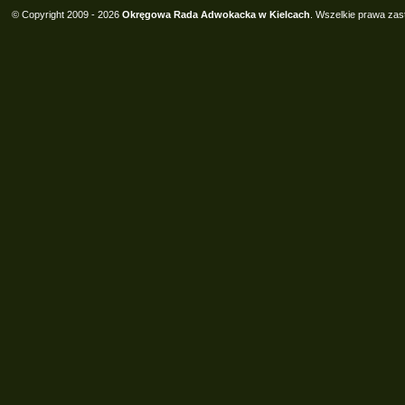
© Copyright 2009 - 2026
Okręgowa Rada Adwokacka w Kielcach
. Wszelkie prawa zas