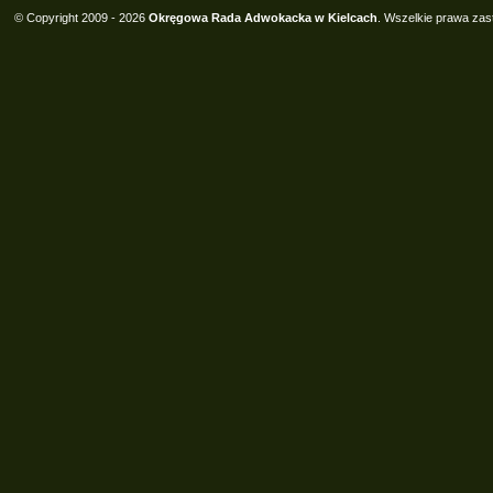
© Copyright 2009 - 2026
Okręgowa Rada Adwokacka w Kielcach
. Wszelkie prawa zas