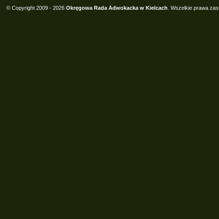
© Copyright 2009 - 2026
Okręgowa Rada Adwokacka w Kielcach
. Wszelkie prawa zas