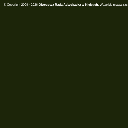
© Copyright 2009 - 2026
Okręgowa Rada Adwokacka w Kielcach
. Wszelkie prawa zas