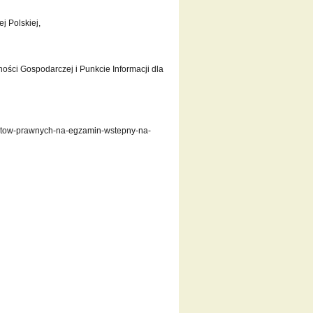
j Polskiej,
ności Gospodarczej i Punkcie Informacji dla
aktow-prawnych-na-egzamin-wstepny-na-