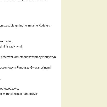
ym zasobie gminy i o zmianie Kodeksu
roczenia,
dministracyjnymi,
 pracownikami stosunków pracy z przyczyn
pieczeniowym Funduszu Gwarancyjnym i
,
 województwie,
m w transakcjach handlowych,