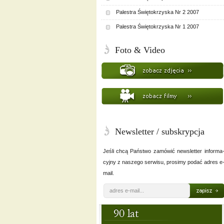
Palestra Świętokrzyska Nr 2 2007
Palestra Świętokrzyska Nr 1 2007
Foto & Video
Newsletter / subskrypcja
Jeśli chcą Państwo zamówić newsletter informa
cyjny z naszego serwisu, prosimy podać adres e
mail.