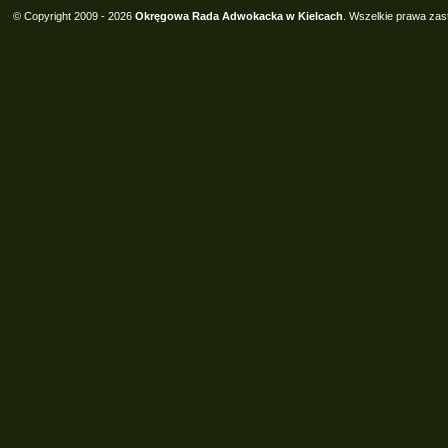
© Copyright 2009 - 2026
Okręgowa Rada Adwokacka w Kielcach
. Wszelkie prawa zas