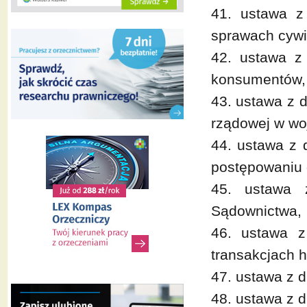
41. ustawa z
sprawach cywi
42. ustawa z 
konsumentów,
43. ustawa z d
rządowej w wo
44. ustawa z 
postępowaniu
45. ustawa 
Sądownictwa,
46. ustawa z
transakcjach 
47. ustawa z 
48. ustawa z d