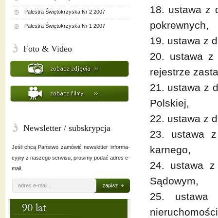
18. ustawa z 
Palestra Świętokrzyska Nr 2 2007
pokrewnych,
Palestra Świętokrzyska Nr 1 2007
19. ustawa z d
Foto & Video
20. ustawa z 
rejestrze zast
21. ustawa z d
Polskiej,
22. ustawa z d
Newsletter / subskrypcja
23. ustawa z
Jeśli chcą Państwo zamówić newsletter informa-
karnego,
cyjny z naszego serwisu, prosimy podać adres e-
24. ustawa z
mail.
Sądowym,
25. ustawa 
nieruchomości