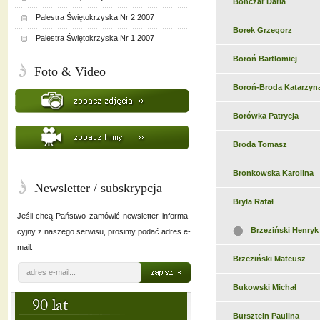
Bonczar Daria
Palestra Świętokrzyska Nr 2 2007
Borek Grzegorz
Palestra Świętokrzyska Nr 1 2007
Boroń Bartłomiej
Foto & Video
Boroń-Broda Katarzyn
Borówka Patrycja
Broda Tomasz
Bronkowska Karolina
Newsletter / subskrypcja
Bryła Rafał
Jeśli chcą Państwo zamówić newsletter informa-
Brzeziński Henryk
cyjny z naszego serwisu, prosimy podać adres e-
mail.
Brzeziński Mateusz
Bukowski Michał
Bursztein Paulina