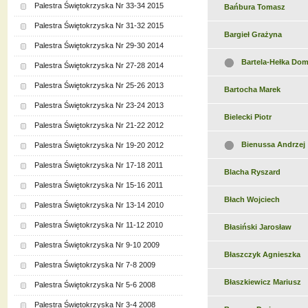
Palestra Świętokrzyska Nr 33-34 2015
Bańbura Tomasz
Palestra Świętokrzyska Nr 31-32 2015
Bargieł Grażyna
Palestra Świętokrzyska Nr 29-30 2014
Bartela-Hełka Dom
Palestra Świętokrzyska Nr 27-28 2014
Palestra Świętokrzyska Nr 25-26 2013
Bartocha Marek
Palestra Świętokrzyska Nr 23-24 2013
Bielecki Piotr
Palestra Świętokrzyska Nr 21-22 2012
Bienussa Andrzej
Palestra Świętokrzyska Nr 19-20 2012
Palestra Świętokrzyska Nr 17-18 2011
Blacha Ryszard
Palestra Świętokrzyska Nr 15-16 2011
Błach Wojciech
Palestra Świętokrzyska Nr 13-14 2010
Palestra Świętokrzyska Nr 11-12 2010
Błasiński Jarosław
Palestra Świętokrzyska Nr 9-10 2009
Błaszczyk Agnieszka
Palestra Świętokrzyska Nr 7-8 2009
Błaszkiewicz Mariusz
Palestra Świętokrzyska Nr 5-6 2008
Palestra Świętokrzyska Nr 3-4 2008