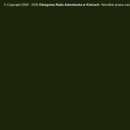
© Copyright 2009 - 2026
Okręgowa Rada Adwokacka w Kielcach
. Wszelkie prawa zas