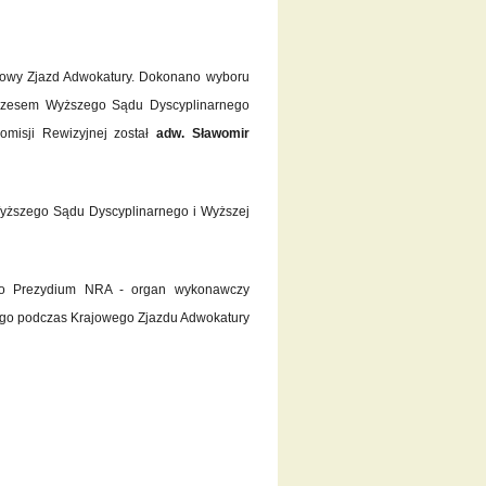
jowy Zjazd Adwokatury. Dokonano wyboru
ezesem Wyższego Sądu Dyscyplinarnego
misji Rewizyjnej został
adw. Sławomir
yższego Sądu Dyscyplinarnego i Wyższej
no Prezydium NRA - organ wykonawczy
go podczas Krajowego Zjazdu Adwokatury