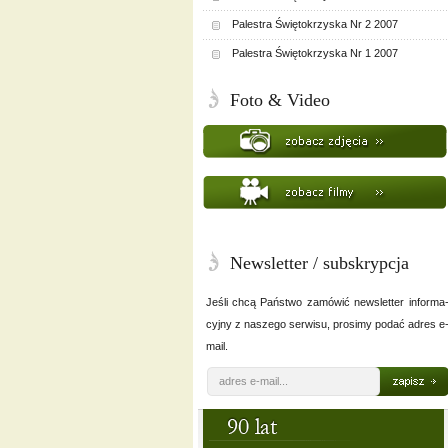
Palestra Świętokrzyska Nr 2 2007
Palestra Świętokrzyska Nr 1 2007
Foto & Video
Newsletter / subskrypcja
Jeśli chcą Państwo zamówić newsletter informa
cyjny z naszego serwisu, prosimy podać adres e
mail.