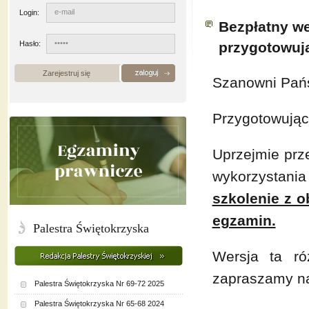
Login:
Bezpłatny we
Hasło:
przygotowuj
Zarejestruj się
Szanowni Pań
Przygotowując
Uprzejmie prz
wykorzystani
szkolenie z 
egzamin.
Palestra Świętokrzyska
Wersja ta ró
zapraszamy na 
Palestra Świętokrzyska Nr 69-72 2025
Palestra Świętokrzyska Nr 65-68 2024