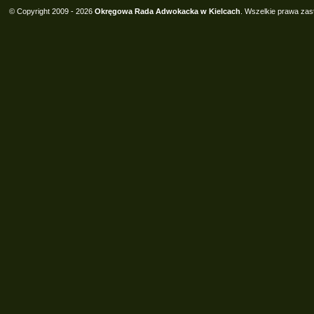
© Copyright 2009 - 2026
Okręgowa Rada Adwokacka w Kielcach
. Wszelkie prawa zas