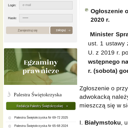
Login:
Ogłoszenie 
Hasło:
2020 r.
Zarejestruj się
Minister Spr
ust. 1 ustawy
U. z 2019 r. p
wstępnego na
r. (sobota) go
Zgłoszenie o prz
Palestra Świętokrzyska
adwokacką należy 
mieszczą się w s
Palestra Świętokrzyska Nr 69-72 2025
I.
Białymstoku
, 
Palestra Świętokrzyska Nr 65-68 2024