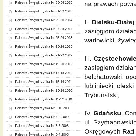
na prawach powiat
Palestra Świętokrzyska Nr 33-34 2015
Palestra Świętokrzyska Nr 31-32 2015
Palestra Świętokrzyska Nr 29-30 2014
II.
Bielsku-Białej
Palestra Świętokrzyska Nr 27-28 2014
zasięgiem działani
Palestra Świętokrzyska Nr 25-26 2013
wadowicki, żywiec
Palestra Świętokrzyska Nr 23-24 2013
Palestra Świętokrzyska Nr 21-22 2012
III.
Częstochowi
Palestra Świętokrzyska Nr 19-20 2012
zasięgiem działan
Palestra Świętokrzyska Nr 17-18 2011
bełchatowski, op
Palestra Świętokrzyska Nr 15-16 2011
lubliniecki, oles
Palestra Świętokrzyska Nr 13-14 2010
Trybunalski;
Palestra Świętokrzyska Nr 11-12 2010
Palestra Świętokrzyska Nr 9-10 2009
IV.
Gdańsku
, Ce
Palestra Świętokrzyska Nr 7-8 2009
ul. Szymanowskieg
Palestra Świętokrzyska Nr 5-6 2008
Okręgowych Rad 
Palestra Świętokrzyska Nr 3-4 2008