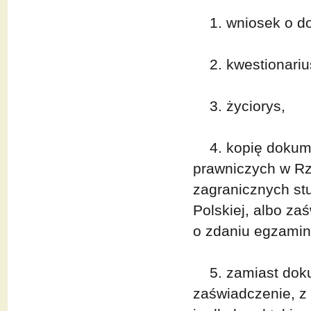
1. wniosek o do
2. kwestionariu
3. życiorys,
4. kopię dokume
prawniczych w Rze
zagranicznych st
Polskiej, albo z
o zdaniu egzamin
5. zamiast doku
zaświadczenie, z 