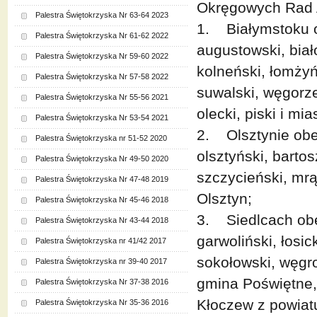
Okręgowych Rad 
Palestra Świętokrzyska Nr 63-64 2023
1. Białymstoku o
Palestra Świętokrzyska Nr 61-62 2022
augustowski, biało
Palestra Świętokrzyska Nr 59-60 2022
kolneński, łomżyńs
Palestra Świętokrzyska Nr 57-58 2022
suwalski, węgorze
Palestra Świętokrzyska Nr 55-56 2021
olecki, piski i m
Palestra Świętokrzyska Nr 53-54 2021
2. Olsztynie obe
Palestra Świętokrzyska nr 51-52 2020
olsztyński, bartosz
Palestra Świętokrzyska Nr 49-50 2020
szczycieński, mrą
Palestra Świętokrzyska Nr 47-48 2019
Olsztyn;
Palestra Świętokrzyska Nr 45-46 2018
3. Siedlcach obe
Palestra Świętokrzyska Nr 43-44 2018
garwoliński, łosic
Palestra Świętokrzyska nr 41/42 2017
sokołowski, węgro
Palestra Świętokrzyska nr 39-40 2017
gmina Poświętne,
Palestra Świętokrzyska Nr 37-38 2016
Kłoczew z powiat
Palestra Świętokrzyska Nr 35-36 2016