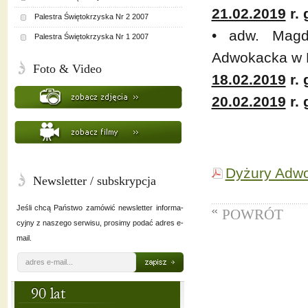
21.02.2019
r. 
Palestra Świętokrzyska Nr 2 2007
• adw. Magd
Palestra Świętokrzyska Nr 1 2007
Adwokacka w K
Foto & Video
18.02.2019
r. 
20.02.2019
r. 
Dyżury Adwo
Newsletter / subskrypcja
Jeśli chcą Państwo zamówić newsletter informa-
POWRÓT
cyjny z naszego serwisu, prosimy podać adres e-
mail.