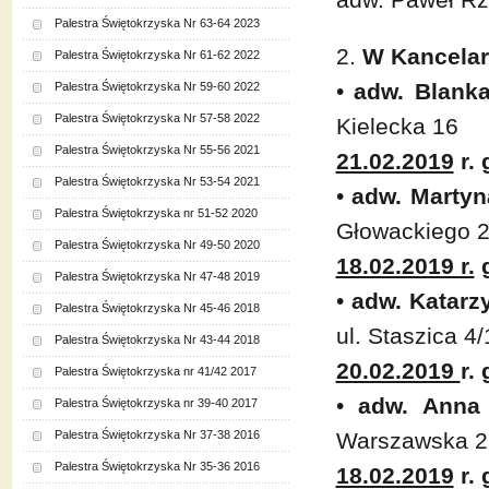
Palestra Świętokrzyska Nr 63-64 2023
2.
W Kancelar
Palestra Świętokrzyska Nr 61-62 2022
•
adw. Blank
Palestra Świętokrzyska Nr 59-60 2022
Palestra Świętokrzyska Nr 57-58 2022
Kielecka 16
Palestra Świętokrzyska Nr 55-56 2021
21.02.2019
r. 
Palestra Świętokrzyska Nr 53-54 2021
•
adw. Martyn
Palestra Świętokrzyska nr 51-52 2020
Głowackiego 2
Palestra Świętokrzyska Nr 49-50 2020
18.02.2019 r.
g
Palestra Świętokrzyska Nr 47-48 2019
•
adw. Katar
Palestra Świętokrzyska Nr 45-46 2018
ul. Staszica 4/
Palestra Świętokrzyska Nr 43-44 2018
20.02.2019
r.
Palestra Świętokrzyska nr 41/42 2017
•
adw. Anna 
Palestra Świętokrzyska nr 39-40 2017
Palestra Świętokrzyska Nr 37-38 2016
Warszawska 2
Palestra Świętokrzyska Nr 35-36 2016
18.02.2019
r. 