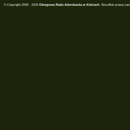
© Copyright 2009 - 2026
Okręgowa Rada Adwokacka w Kielcach
. Wszelkie prawa zas