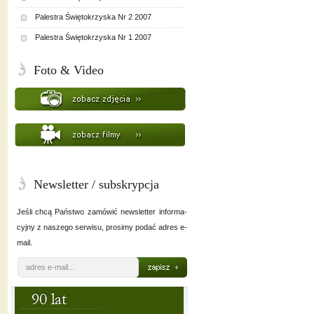
Palestra Świętokrzyska Nr 2 2007
Palestra Świętokrzyska Nr 1 2007
Foto & Video
Newsletter / subskrypcja
Jeśli chcą Państwo zamówić newsletter informa-
cyjny z naszego serwisu, prosimy podać adres e-
mail.