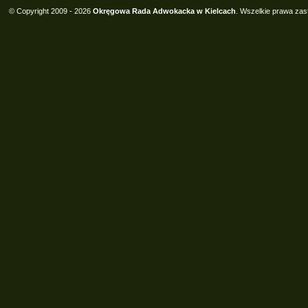
© Copyright 2009 - 2026
Okręgowa Rada Adwokacka w Kielcach
. Wszelkie prawa zas