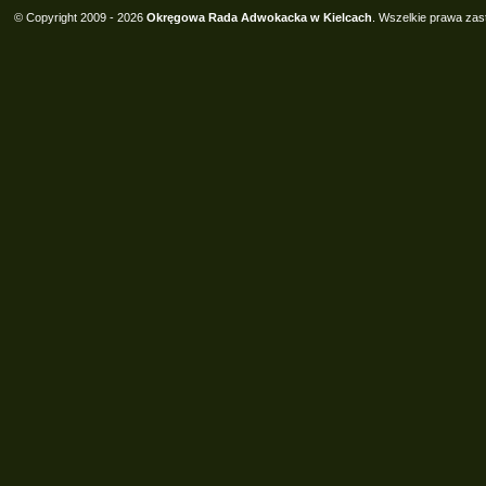
© Copyright 2009 - 2026
Okręgowa Rada Adwokacka w Kielcach
. Wszelkie prawa zas