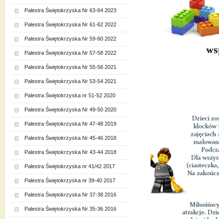
Palestra Świętokrzyska Nr 63-64 2023
Palestra Świętokrzyska Nr 61-62 2022
Palestra Świętokrzyska Nr 59-60 2022
Palestra Świętokrzyska Nr 57-58 2022
Palestra Świętokrzyska Nr 55-56 2021
Palestra Świętokrzyska Nr 53-54 2021
Palestra Świętokrzyska nr 51-52 2020
Palestra Świętokrzyska Nr 49-50 2020
Palestra Świętokrzyska Nr 47-48 2019
Palestra Świętokrzyska Nr 45-46 2018
Palestra Świętokrzyska Nr 43-44 2018
Palestra Świętokrzyska nr 41/42 2017
Palestra Świętokrzyska nr 39-40 2017
Palestra Świętokrzyska Nr 37-38 2016
Palestra Świętokrzyska Nr 35-36 2016