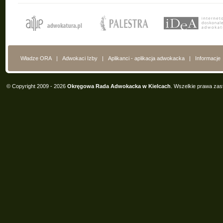
Władze ORA
|
Adwokaci Izby
|
Aplikanci - aplikacja adwokacka
|
Informacje
© Copyright 2009 - 2026
Okręgowa Rada Adwokacka w Kielcach
. Wszelkie prawa zas