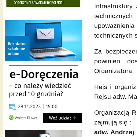
Infrastruktur
technicznych 
upoważnien
technicznych s
Za bezpieczeń
powinien do
Organizatora.
Rejs i organ
Rejsu adw. Ma
Organizacją R
zajmują się :
adw. Andrzej 