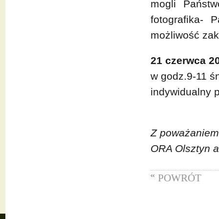
mogli Państw
fotografika- 
możliwość zak
21 czerwca 20
w godz.9-11 ś
indywidualny p
Z poważaniem
ORA Olsztyn a
POWRÓT