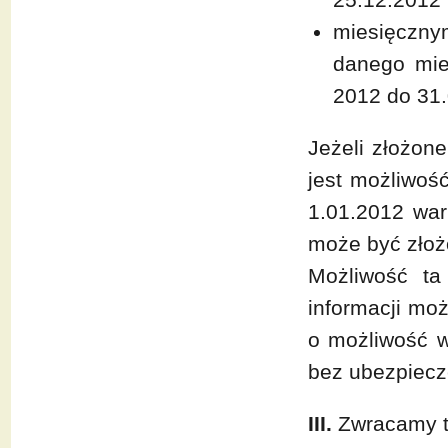
miesięczny
danego mie
2012 do 31.
Jeżeli złożone
jest możliwoś
1.01.2012 war
może być złoż
Możliwość ta
informacji mo
o możliwość 
bez ubezpiecz
III.
Zwracamy t