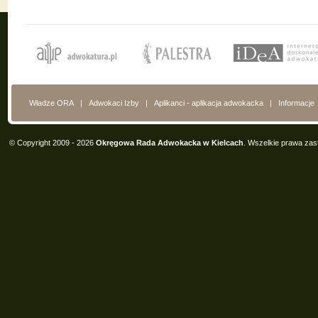
Władze ORA
|
Adwokaci Izby
|
Aplikanci - aplikacja adwokacka
|
Informacje
© Copyright 2009 - 2026
Okręgowa Rada Adwokacka w Kielcach
. Wszelkie prawa zas