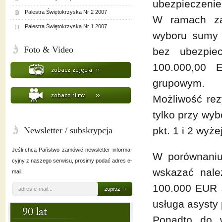
ubezpieczenie
Palestra Świętokrzyska Nr 2 2007
W ramach za
Palestra Świętokrzyska Nr 1 2007
wyboru sumy 
Foto & Video
bez ubezpie
100.000,00 
grupowym.
Możliwość rez
tylko przy wy
pkt. 1 i 2 wyżej
Newsletter / subskrypcja
Jeśli chcą Państwo zamówić newsletter informa-
W porównaniu
cyjny z naszego serwisu, prosimy podać adres e-
wskazać nale
mail.
100.000 EUR s
usługa asysty 
Ponadto do w