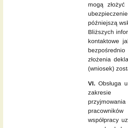
mogą złożyć 
ubezpieczenie
późniejszą wsk
Bliższych info
kontaktowe j
bezpośrednio 
złożenia dekl
(wniosek) zost
VI.
Obsługa u
zakresie
przyjmowania 
pracowników
współpracy uz