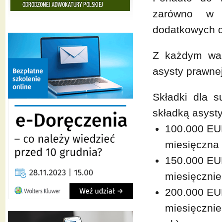
zarówno w 
dodatkowych d
Z każdym war
asysty prawnej 
Składki dla 
składką asyst
100.000 EU
miesięczna 5
150.000 EU
miesięcznie 
200.000 EU
miesięcznie 