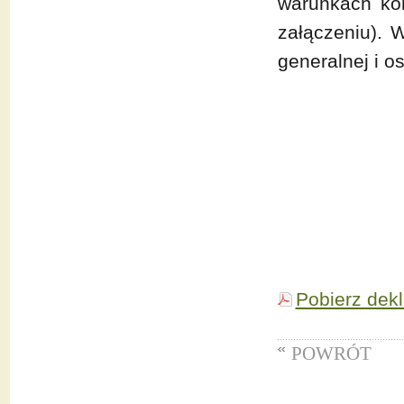
warunkach kor
załączeniu). 
generalnej i o
Pobierz dekl
POWRÓT