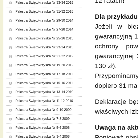
12 ratach!
Palestra Świętokrzyska Nr 33-34 2015
Palestra Świętokrzyska Nr 31-32 2015
Dla przykładu
Palestra Świętokrzyska Nr 29-30 2014
Jeżeli w bi
Palestra Świętokrzyska Nr 27-28 2014
gwarancyjną 1
Palestra Świętokrzyska Nr 25-26 2013
ochrony pow
Palestra Świętokrzyska Nr 23-24 2013
gwarancyjnej 
Palestra Świętokrzyska Nr 21-22 2012
130 zł).
Palestra Świętokrzyska Nr 19-20 2012
Palestra Świętokrzyska Nr 17-18 2011
Przypominamy 
Palestra Świętokrzyska Nr 15-16 2011
dopiero 31 ma
Palestra Świętokrzyska Nr 13-14 2010
Deklaracje bę
Palestra Świętokrzyska Nr 11-12 2010
Palestra Świętokrzyska Nr 9-10 2009
właściwych Iz
Palestra Świętokrzyska Nr 7-8 2009
Uwaga na akt
Palestra Świętokrzyska Nr 5-6 2008
Ponieważ obsł
Palestra Świętokrzyska Nr 3-4 2008