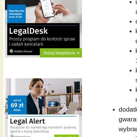
dodat
gwara
wybra