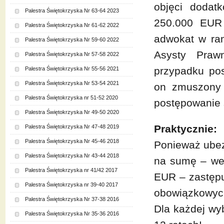
objęci doda
Palestra Świętokrzyska Nr 63-64 2023
250.000 EUR
Palestra Świętokrzyska Nr 61-62 2022
adwokat w ram
Palestra Świętokrzyska Nr 59-60 2022
Asysty Praw
Palestra Świętokrzyska Nr 57-58 2022
przypadku po
Palestra Świętokrzyska Nr 55-56 2021
Palestra Świętokrzyska Nr 53-54 2021
on zmuszony 
Palestra Świętokrzyska nr 51-52 2020
postępowanie
Palestra Świętokrzyska Nr 49-50 2020
Praktycznie:
Palestra Świętokrzyska Nr 47-48 2019
Palestra Świętokrzyska Nr 45-46 2018
Ponieważ ubez
Palestra Świętokrzyska Nr 43-44 2018
na sumę – we
Palestra Świętokrzyska nr 41/42 2017
EUR – zastęp
Palestra Świętokrzyska nr 39-40 2017
obowiązkowyc
Palestra Świętokrzyska Nr 37-38 2016
Dla każdej wy
Palestra Świętokrzyska Nr 35-36 2016