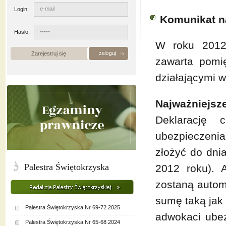
Login:
Komunikat n
Hasło:
W roku 2012
Zarejestruj się
zawarta pomi
działającymi w
Najważniejsze
Deklarację 
ubezpieczeni
złożyć do dni
Palestra Świętokrzyska
2012 roku). A
zostaną autom
sumę taką jak
Palestra Świętokrzyska Nr 69-72 2025
adwokaci ube
Palestra Świętokrzyska Nr 65-68 2024