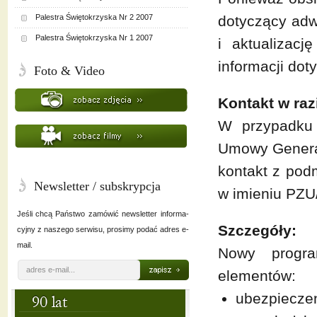
Palestra Świętokrzyska Nr 2 2007
dotyczący adw
Palestra Świętokrzyska Nr 1 2007
i aktualizacj
informacji do
Foto & Video
Kontakt w raz
W przypadku 
Umowy General
kontakt z pod
Newsletter / subskrypcja
w imieniu PZU/
Jeśli chcą Państwo zamówić newsletter informa-
Szczegóły:
cyjny z naszego serwisu, prosimy podać adres e-
mail.
Nowy progra
elementów:
ubezpiecze