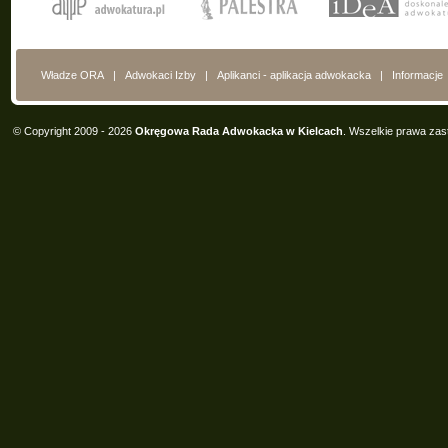
Władze ORA
|
Adwokaci Izby
|
Aplikanci - aplikacja adwokacka
|
Informacje
© Copyright 2009 - 2026
Okręgowa Rada Adwokacka w Kielcach
. Wszelkie prawa zas