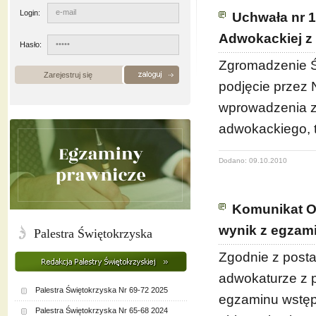
Login:
Uchwała nr 1
Adwokackiej z 
Hasło:
Zgromadzenie Św
Zarejestruj się
podjęcie przez
wprowadzenia z
adwokackiego, t
Dodano: 09.10.2010
Komunikat O
wynik z egzam
Palestra Świętokrzyska
Zgodnie z posta
adwokaturze z p
Palestra Świętokrzyska Nr 69-72 2025
egzaminu wstęp
Palestra Świętokrzyska Nr 65-68 2024