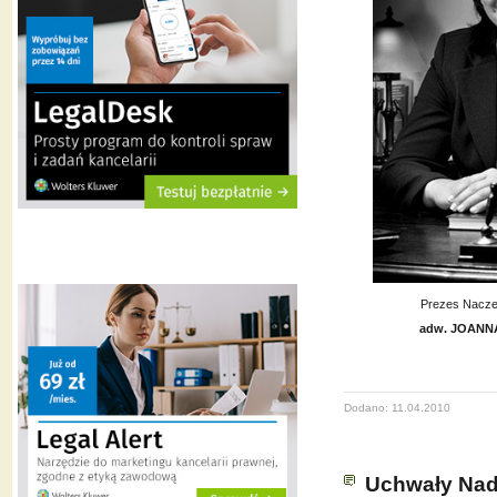
Prezes Nacze
adw. JOANN
Dodano: 11.04.2010
Uchwały Nad