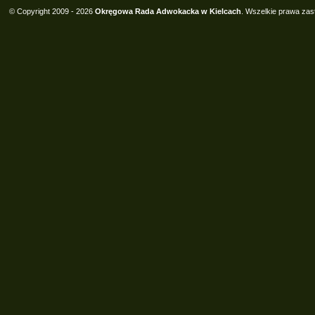
© Copyright 2009 - 2026
Okręgowa Rada Adwokacka w Kielcach
. Wszelkie prawa zas