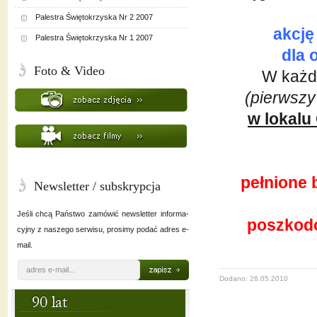
Palestra Świętokrzyska Nr 2 2007
akcję
Palestra Świętokrzyska Nr 1 2007
dla 
Foto & Video
W każdy
(pierwszy
w lokalu
pełnione 
Newsletter / subskrypcja
Jeśli chcą Państwo zamówić newsletter informa-
poszkod
cyjny z naszego serwisu, prosimy podać adres e-
mail.
Dodano: 26.05.2010