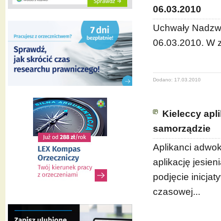
06.03.2010
Uchwały Nadzwy
06.03.2010. W z
Dodano: 17.03.2010
Kieleccy ap
samorządzie
Aplikanci adwok
aplikację jesien
podjęcie inicja
czasowej...