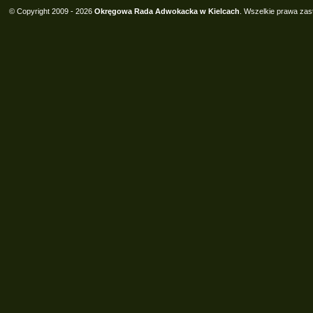
© Copyright 2009 - 2026
Okręgowa Rada Adwokacka w Kielcach
. Wszelkie prawa zas