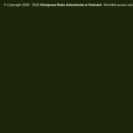
© Copyright 2009 - 2026
Okręgowa Rada Adwokacka w Kielcach
. Wszelkie prawa zas