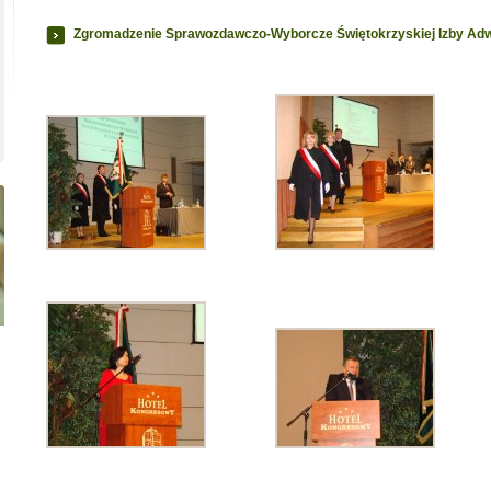
Zgromadzenie Sprawozdawczo-Wyborcze Świętokrzyskiej Izby Adwo