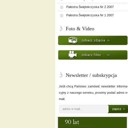
Palestra Świętokrzyska Nr 2 2007
Palestra Świętokrzyska Nr 1 2007
Foto & Video
Newsletter / subskrypcja
Jeśli chcą Państwo zamówić newsletter informa
cyjny z naszego serwisu, prosimy podać adres e
mail.