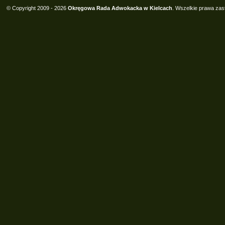
© Copyright 2009 - 2026
Okręgowa Rada Adwokacka w Kielcach
. Wszelkie prawa zas