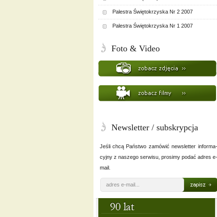
Palestra Świętokrzyska Nr 2 2007
Palestra Świętokrzyska Nr 1 2007
Foto & Video
Newsletter / subskrypcja
Jeśli chcą Państwo zamówić newsletter informa
cyjny z naszego serwisu, prosimy podać adres e
mail.