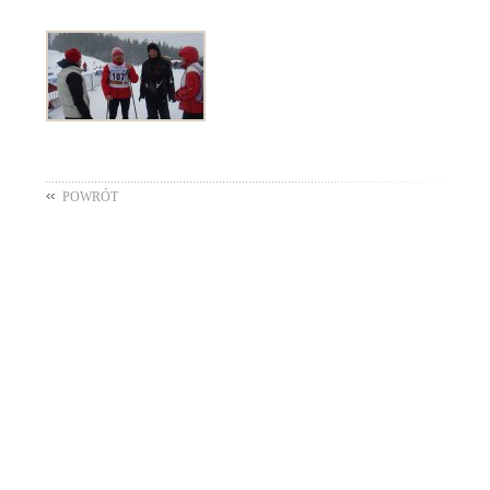
POWRÓT