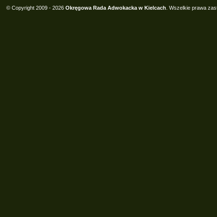
© Copyright 2009 - 2026
Okręgowa Rada Adwokacka w Kielcach
. Wszelkie prawa zas