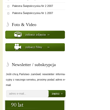
Palestra Świętokrzyska Nr 2 2007
Palestra Świętokrzyska Nr 1 2007
Foto & Video
Newsletter / subskrypcja
Jeśli chcą Państwo zamówić newsletter informa-
cyjny z naszego serwisu, prosimy podać adres e-
mail.