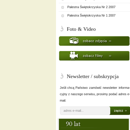
Palestra Świętokrzyska Nr 2 2007
Palestra Świętokrzyska Nr 1 2007
Foto & Video
Newsletter / subskrypcja
Jeśli chcą Państwo zamówić newsletter informa
cyjny z naszego serwisu, prosimy podać adres e
mail.