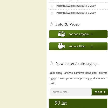
Palestra Świętokrzyska Nr 2 2007
Palestra Świętokrzyska Nr 1 2007
Foto & Video
Newsletter / subskrypcja
Jeśli chcą Państwo zamówić newsletter informa
cyjny z naszego serwisu, prosimy podać adres e
mail.