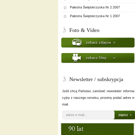
Palestra Świętokrzyska Nr 2 2007
Palestra Świętokrzyska Nr 1 2007
Foto & Video
Newsletter / subskrypcja
Jeśli chcą Państwo zamówić newsletter informa
cyjny z naszego serwisu, prosimy podać adres e
mail.