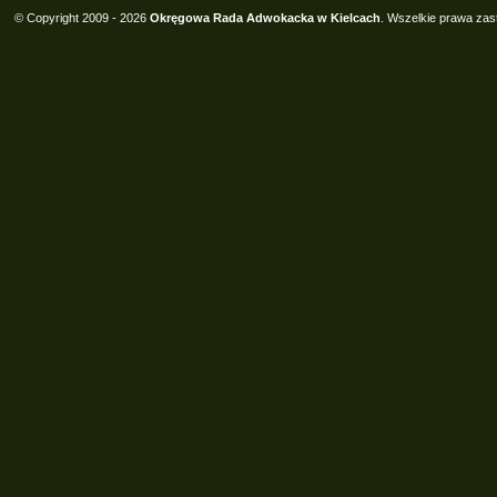
© Copyright 2009 - 2026
Okręgowa Rada Adwokacka w Kielcach
. Wszelkie prawa zas