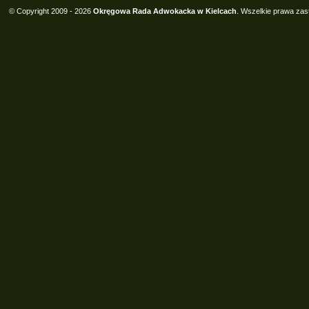
© Copyright 2009 - 2026
Okręgowa Rada Adwokacka w Kielcach
. Wszelkie prawa zas