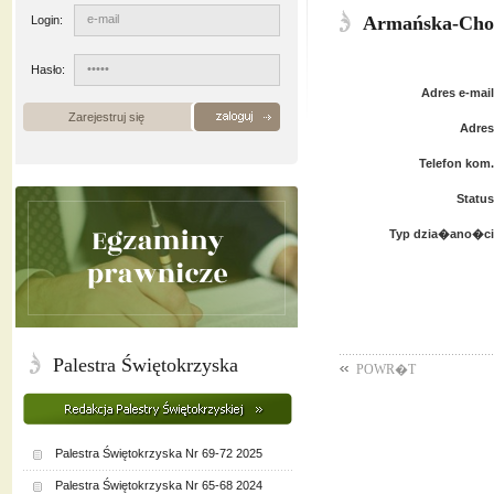
Armańska-Chod
Login:
Hasło:
Adres e-mail
Zarejestruj się
Adres
Telefon kom.
Status
Typ dzia�ano�ci
Palestra Świętokrzyska
POWR�T
Palestra Świętokrzyska Nr 69-72 2025
Palestra Świętokrzyska Nr 65-68 2024