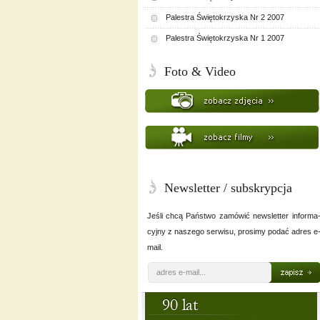
Palestra Świętokrzyska Nr 2 2007
Palestra Świętokrzyska Nr 1 2007
Foto & Video
Newsletter / subskrypcja
Jeśli chcą Państwo zamówić newsletter informa
cyjny z naszego serwisu, prosimy podać adres e
mail.