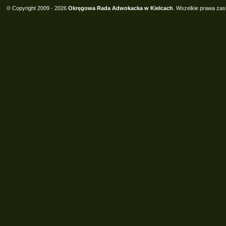
© Copyright 2009 - 2026
Okręgowa Rada Adwokacka w Kielcach
. Wszelkie prawa zas