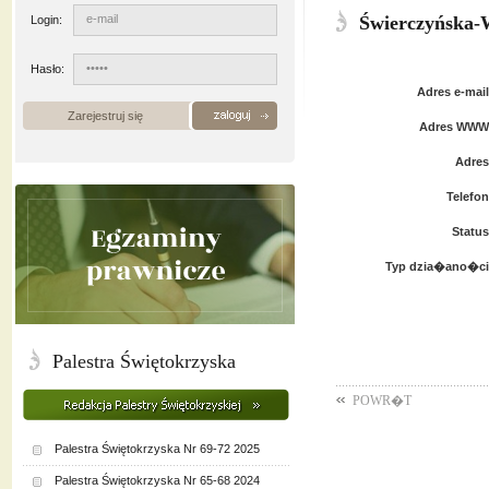
Świerczyńska-
Login:
Hasło:
Adres e-mail
Zarejestruj się
Adres WWW
Adres
Telefon
Status
Typ dzia�ano�ci
Palestra Świętokrzyska
POWR�T
Palestra Świętokrzyska Nr 69-72 2025
Palestra Świętokrzyska Nr 65-68 2024