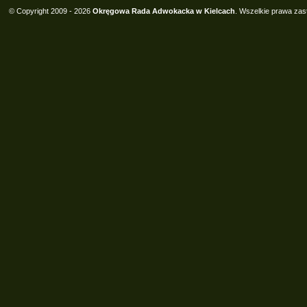
© Copyright 2009 - 2026
Okręgowa Rada Adwokacka w Kielcach
. Wszelkie prawa zas