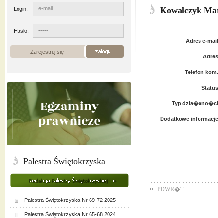
Kowalczyk Mar
Login:
Hasło:
Adres e-mail
Zarejestruj się
Adres
Telefon kom.
Status
Typ dzia�ano�ci
Dodatkowe informacje
Palestra Świętokrzyska
POWR�T
Palestra Świętokrzyska Nr 69-72 2025
Palestra Świętokrzyska Nr 65-68 2024