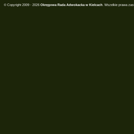
© Copyright 2009 - 2026
Okręgowa Rada Adwokacka w Kielcach
. Wszelkie prawa zas