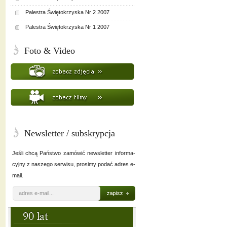
Palestra Świętokrzyska Nr 2 2007
Palestra Świętokrzyska Nr 1 2007
Foto & Video
Newsletter / subskrypcja
Jeśli chcą Państwo zamówić newsletter informa-
cyjny z naszego serwisu, prosimy podać adres e-
mail.