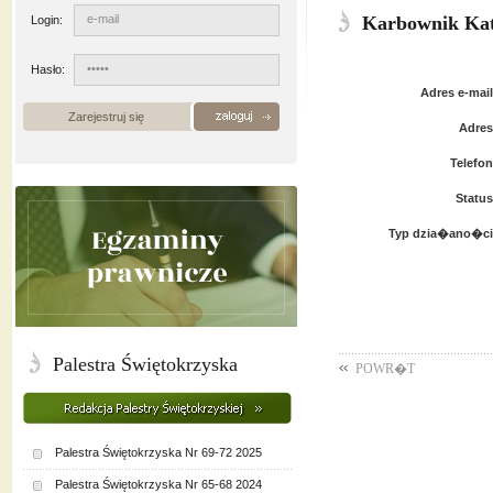
Karbownik Ka
Login:
Hasło:
Adres e-mail
Zarejestruj się
Adres
Telefon
Status
Typ dzia�ano�ci
Palestra Świętokrzyska
POWR�T
Palestra Świętokrzyska Nr 69-72 2025
Palestra Świętokrzyska Nr 65-68 2024