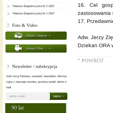
16. Cel gos
Palestra Świętokrzyska Nr 2 2007
zastosowania 
Palestra Świętokrzyska Nr 1 2007
17. Przedawn
Foto & Video
Adw. Jerzy Zi
Dziekan ORA w
POWRÓT
Newsletter / subskrypcja
Jeśli chcą Państwo zamówić newsletter informa-
cyjny z naszego serwisu, prosimy podać adres e-
mail.