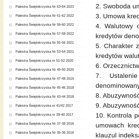
2. Swoboda u
Palestra Świętokrzyska Nr 63-64 2023
3. Umowa kre
Palestra Świętokrzyska Nr 61-62 2022
4. Walutowy 
Palestra Świętokrzyska Nr 59-60 2022
Palestra Świętokrzyska Nr 57-58 2022
kredytów deno
Palestra Świętokrzyska Nr 55-56 2021
5. Charakter 
Palestra Świętokrzyska Nr 53-54 2021
kredytów walu
Palestra Świętokrzyska nr 51-52 2020
6. Orzecznict
Palestra Świętokrzyska Nr 49-50 2020
7. Ustaleni
Palestra Świętokrzyska Nr 47-48 2019
denominowany
Palestra Świętokrzyska Nr 45-46 2018
8. Abuzywność
Palestra Świętokrzyska Nr 43-44 2018
9. Abuzywność 
Palestra Świętokrzyska nr 41/42 2017
10. Kontrola 
Palestra Świętokrzyska nr 39-40 2017
Palestra Świętokrzyska Nr 37-38 2016
umowach kred
Palestra Świętokrzyska Nr 35-36 2016
klauzul indek