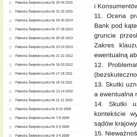
Palestra Świętokrzyska Nr 33-34 2015
i Konsumentów 
Palestra Świętokrzyska Nr 31-32 2015
11. Ocena pr
Palestra Świętokrzyska Nr 29-30 2014
Bank pod kąte
Palestra Świętokrzyska Nr 27-28 2014
gruncie prze
Palestra Świętokrzyska Nr 25-26 2013
Zakres klauz
Palestra Świętokrzyska Nr 23-24 2013
ewentualną ab
Palestra Świętokrzyska Nr 21-22 2012
12. Problema
Palestra Świętokrzyska Nr 19-20 2012
(bezskutecznoś
Palestra Świętokrzyska Nr 17-18 2011
Palestra Świętokrzyska Nr 15-16 2011
13. Skutki uz
Palestra Świętokrzyska Nr 13-14 2010
a ewentualna 
Palestra Świętokrzyska Nr 11-12 2010
14. Skutki 
Palestra Świętokrzyska Nr 9-10 2009
kontekście 
Palestra Świętokrzyska Nr 7-8 2009
sądów krajowy
Palestra Świętokrzyska Nr 5-6 2008
15. Nieważnoś
Palestra Świętokrzyska Nr 3-4 2008