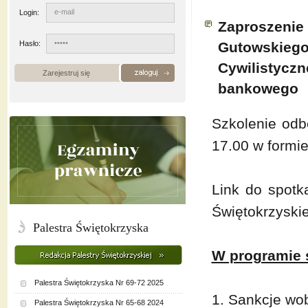
Login:
Zaproszenie 
Hasło:
Gutowskiego
Cywilistycz
Zarejestruj się
bankowego
Szkolenie odbę
17.00 w formie
Link do spotk
Świętokrzyskie
Palestra Świętokrzyska
W programie 
Palestra Świętokrzyska Nr 69-72 2025
1. Sankcje wo
Palestra Świętokrzyska Nr 65-68 2024