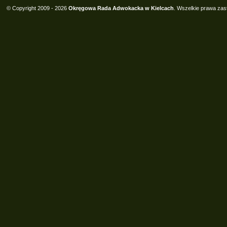
© Copyright 2009 - 2026
Okręgowa Rada Adwokacka w Kielcach
. Wszelkie prawa zas