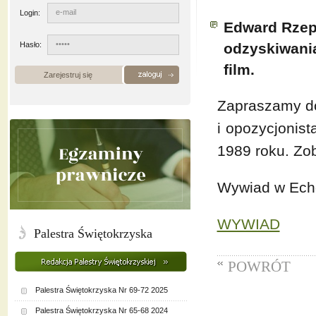
Login:
Edward Rzepk
Hasło:
odzyskiwania
film.
Zarejestruj się
Zapraszamy do
i opozycjonist
1989 roku. Zob
Wywiad w Echo
WYWIAD
Palestra Świętokrzyska
POWRÓT
Palestra Świętokrzyska Nr 69-72 2025
Palestra Świętokrzyska Nr 65-68 2024