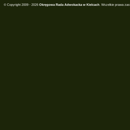
© Copyright 2009 - 2026
Okręgowa Rada Adwokacka w Kielcach
. Wszelkie prawa zas