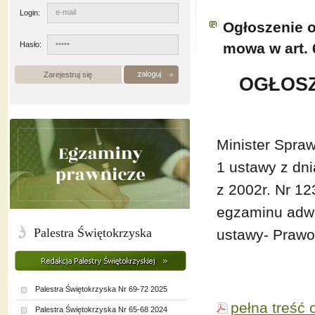
Login:
Ogłoszenie o
Hasło:
mowa w art. 
Zarejestruj się
OGŁOSZ
Minister Sprawi
1 ustawy z dn
z 2002r. Nr 12
egzaminu adwo
Palestra Świętokrzyska
ustawy- Prawo
Palestra Świętokrzyska Nr 69-72 2025
pełna treść 
Palestra Świętokrzyska Nr 65-68 2024