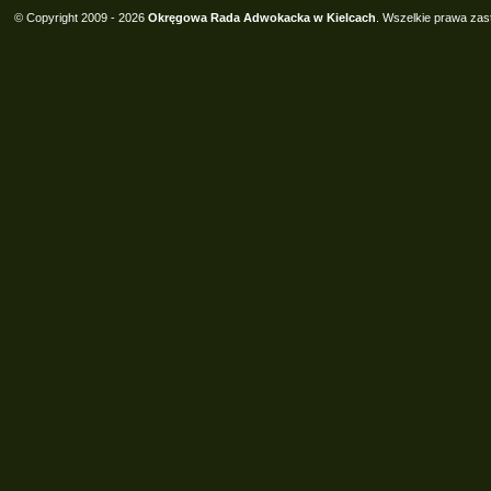
© Copyright 2009 - 2026
Okręgowa Rada Adwokacka w Kielcach
. Wszelkie prawa zas