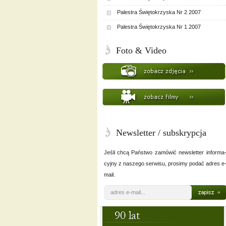
Palestra Świętokrzyska Nr 2 2007
Palestra Świętokrzyska Nr 1 2007
Foto & Video
Newsletter / subskrypcja
Jeśli chcą Państwo zamówić newsletter informa
cyjny z naszego serwisu, prosimy podać adres e
mail.