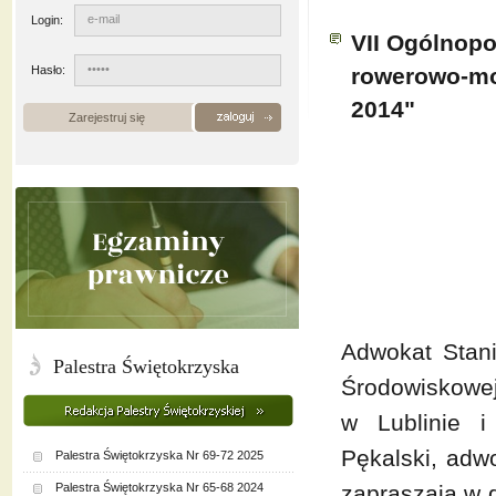
Login:
VII Ogólnopo
Hasło:
rowerowo-mo
2014"
Zarejestruj się
Adwokat Stani
Palestra Świętokrzyska
Środowiskowej
w Lublinie i
Pękalski, adw
Palestra Świętokrzyska Nr 69-72 2025
Palestra Świętokrzyska Nr 65-68 2024
zapraszają w 