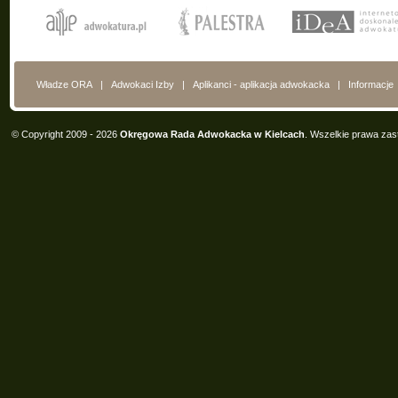
Władze ORA
|
Adwokaci Izby
|
Aplikanci - aplikacja adwokacka
|
Informacje
© Copyright 2009 - 2026
Okręgowa Rada Adwokacka w Kielcach
. Wszelkie prawa zas