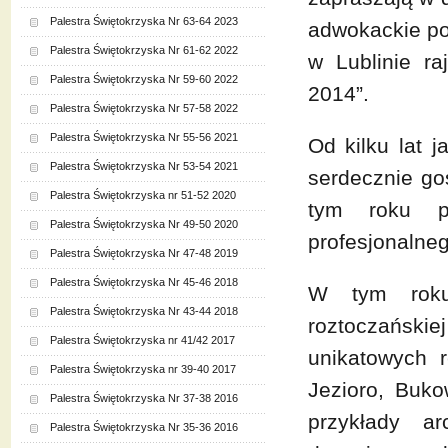
Palestra Świętokrzyska Nr 63-64 2023
adwokackie po
Palestra Świętokrzyska Nr 61-62 2022
w Lublinie r
Palestra Świętokrzyska Nr 59-60 2022
2014”.
Palestra Świętokrzyska Nr 57-58 2022
Palestra Świętokrzyska Nr 55-56 2021
Od kilku lat 
Palestra Świętokrzyska Nr 53-54 2021
serdecznie go
Palestra Świętokrzyska nr 51-52 2020
tym roku pr
Palestra Świętokrzyska Nr 49-50 2020
profesjonalne
Palestra Świętokrzyska Nr 47-48 2019
Palestra Świętokrzyska Nr 45-46 2018
W tym roku
Palestra Świętokrzyska Nr 43-44 2018
roztoczański
Palestra Świętokrzyska nr 41/42 2017
unikatowych r
Palestra Świętokrzyska nr 39-40 2017
Jezioro, Buk
Palestra Świętokrzyska Nr 37-38 2016
przykłady ar
Palestra Świętokrzyska Nr 35-36 2016